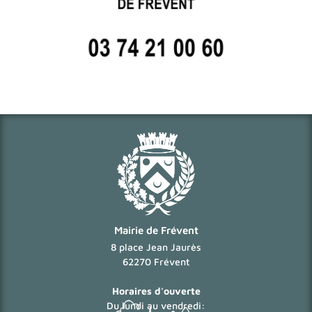
Mairie de Frévent
8 place Jean Jaurès
62270 Frévent
Horaires d'ouverte
Du lundi au vendredi: