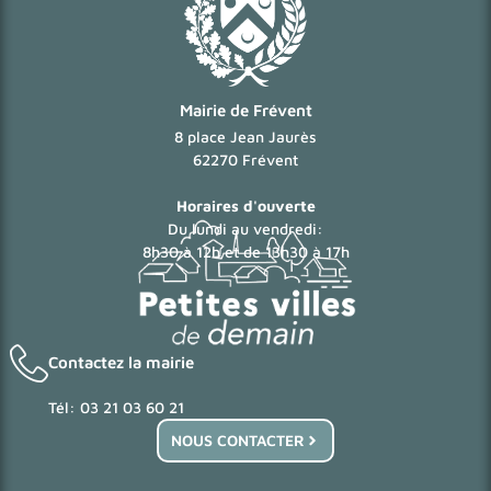
Mairie de Frévent
8 place Jean Jaurès
62270 Frévent
Horaires d'ouverte
Du lundi au vendredi:
8h30 à 12h et de 13h30 à 17h
Contactez la mairie
Tél: 03 21 03 60 21
NOUS CONTACTER