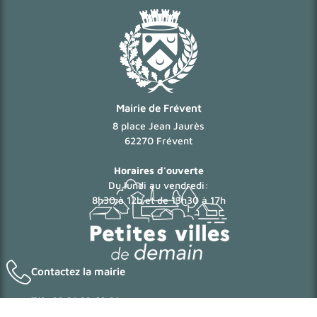
Mairie de Frévent
8 place Jean Jaurès
62270 Frévent
Horaires d'ouverte
Du lundi au vendredi:
8h30 à 12h et de 13h30 à 17h
Contactez la mairie
Tél: 03 21 03 60 21