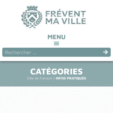
MENU
CATÉGORIES
Ville de Frévent
|
INFOS PRATIQUES