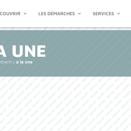
COUVRIR
LES DÉMARCHES
SERVICES
A UNE
Frévent
|
a la une