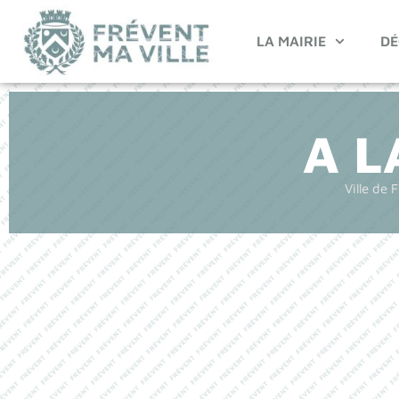
LA MAIRIE
DÉ
A L
Ville de 